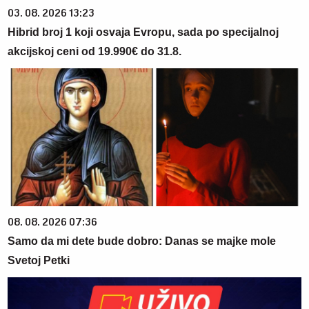
03. 08. 2026 13:23
Hibrid broj 1 koji osvaja Evropu, sada po specijalnoj
akcijskoj ceni od 19.990€ do 31.8.
08. 08. 2026 07:36
Samo da mi dete bude dobro: Danas se majke mole
Svetoj Petki