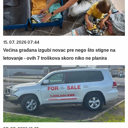
15. 07. 2026 07:44
Većina građana izgubi novac pre nego što stigne na
letovanje - ovih 7 troškova skoro niko ne planira