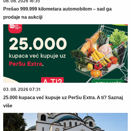
08. 08. 2026 16:35
Prešao 999.999 kilometara automobilom – sad ga
prodaje na aukciji
03. 08. 2026 07:31
25.000 kupaca već kupuje uz PerSu Extra. A ti? Saznaj
više