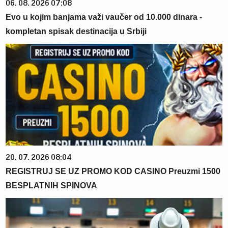
06. 08. 2026 07:08
Evo u kojim banjama važi vaučer od 10.000 dinara -
kompletan spisak destinacija u Srbiji
20. 07. 2026 08:04
REGISTRUJ SE UZ PROMO KOD CASINO Preuzmi 1500
BESPLATNIH SPINOVA