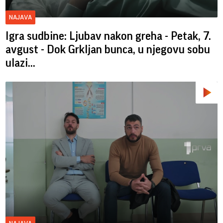
NAJAVA
Igra sudbine: Ljubav nakon greha - Petak, 7.
avgust - Dok Grkljan bunca, u njegovu sobu
ulazi...