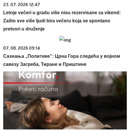
23. 07. 2026 12:47
Letnje večeri u gradu više nisu rezervisane za vikend:
Zašto sve više ljudi bira večeru koja se spontano
pretvori u druženje
07. 08. 2026 09:14
Сазнања „Политике”: Црна Гора следећа у војном
савезу Загреба, Тиране и Приштине