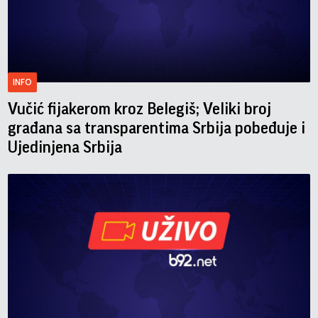
INFO
Vučić fijakerom kroz Belegiš; Veliki broj
građana sa transparentima Srbija pobeđuje i
Ujedinjena Srbija