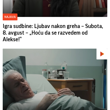
NAJAVA
Igra sudbine: Ljubav nakon greha – Subota,
8. avgust – „Hoću da se razvedem od
Alekse!“