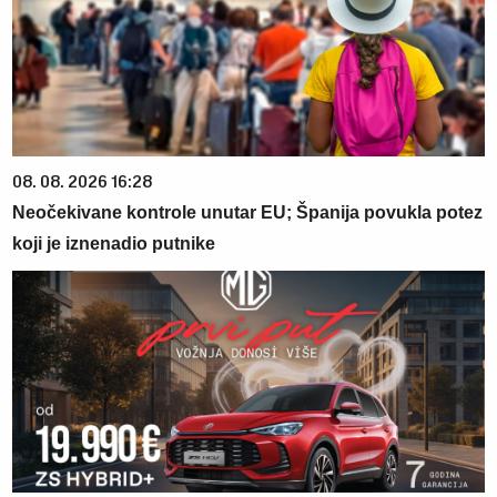
08. 08. 2026 16:28
Neočekivane kontrole unutar EU; Španija povukla potez
koji je iznenadio putnike