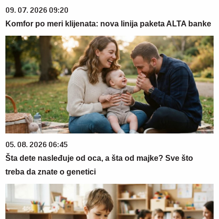
09. 07. 2026 09:20
Komfor po meri klijenata: nova linija paketa ALTA banke
05. 08. 2026 06:45
Šta dete nasleđuje od oca, a šta od majke? Sve što
treba da znate o genetici