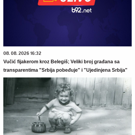
08. 08. 2026 16:32
Vučić fijakerom kroz Belegiš; Veliki broj građana sa
transparentima "Srbija pobeđuje" i "Ujedinjena Srbija"