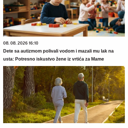
08. 08. 2026 16:10
Dete sa autizmom polivali vodom i mazali mu lak na
usta: Potresno iskustvo žene iz vrtića za Mame