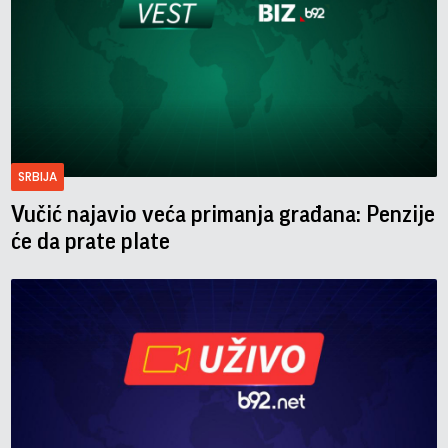
SRBIJA
Vučić najavio veća primanja građana: Penzije
će da prate plate