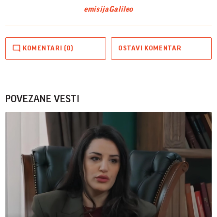
emisija
Galileo
KOMENTARI (0)
OSTAVI KOMENTAR
POVEZANE VESTI