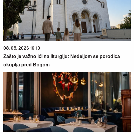
08. 08. 2026 16:10
Zašto je važno ići na liturgiju: Nedeljom se porodica
okuplja pred Bogom