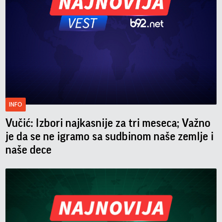
INFO
Vučić: Izbori najkasnije za tri meseca; Važno
je da se ne igramo sa sudbinom naše zemlje i
naše dece