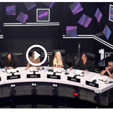
Play
Video