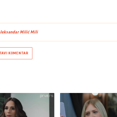
leksandar Milić Mili
TAVI KOMENTAR