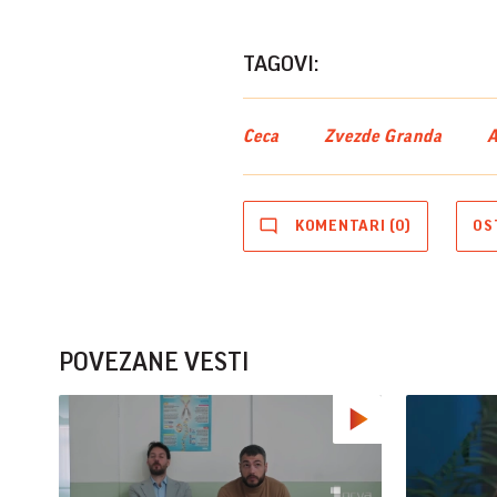
TAGOVI:
Ceca
Zvezde Granda
A
KOMENTARI (0)
OS
POVEZANE VESTI