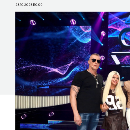
23.10.2025.
|
10:00